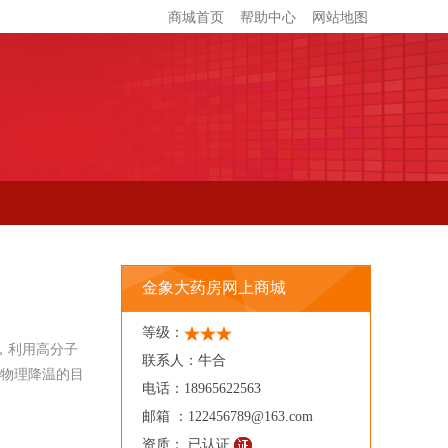
商城首页
帮助中心
网站地图
金象大药房网上商城
等级：
，利用高分子
联系人：牛合
物理降温的目
电话：18965622563
邮箱 ：122456789@163.com
资质： 已认证