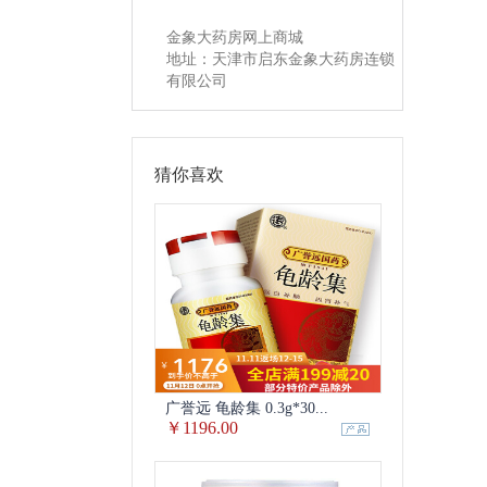
金象大药房网上商城
地址：天津市启东金象大药房连锁
有限公司
猜你喜欢
广誉远 龟龄集 0.3g*30...
￥1196.00