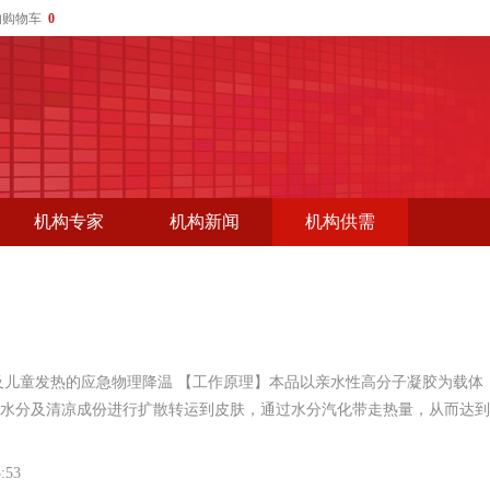
的购物车
0
机构专家
机构新闻
机构供需
及儿童发热的应急物理降温 【工作原理】本品以亲水性高分子凝胶为载体
水分及清凉成份进行扩散转运到皮肤，通过水分汽化带走热量，从而达到
5:53