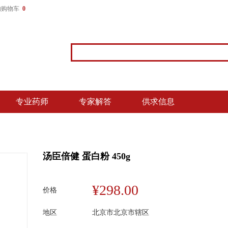
的购物车
0
专业药师
专家解答
供求信息
汤臣倍健 蛋白粉 450g
¥298.00
价格
地区
北京市北京市辖区