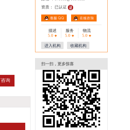
资质： 已认证
描述
服务
物流
5.0
5.0
5.0
进入机构
收藏机构
扫一扫，更多惊喜
言咨询