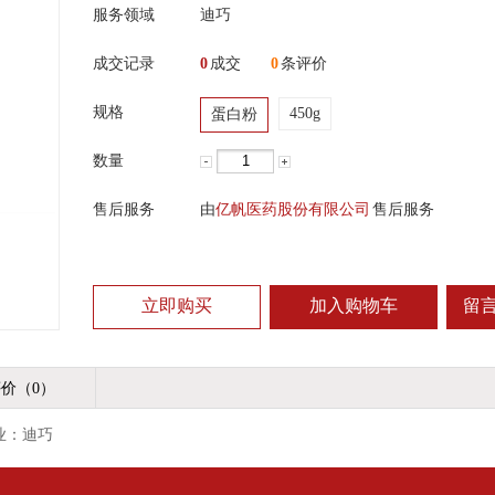
服务领域
迪巧
成交记录
0
成交
0
条评价
规格
450g
蛋白粉
数量
售后服务
由
亿帆医药股份有限公司
售后服务
立即购买
加入购物车
留
价（0）
业：迪巧