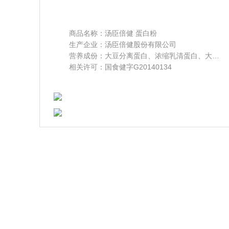
商品名称：汤臣倍健 蛋白粉
生产企业：汤臣倍健股份有限公司
营养成份：大豆分离蛋白、浓缩乳清蛋白、大豆磷脂。每100g含：蛋白质80g。
相关许可：国食健字G20140134