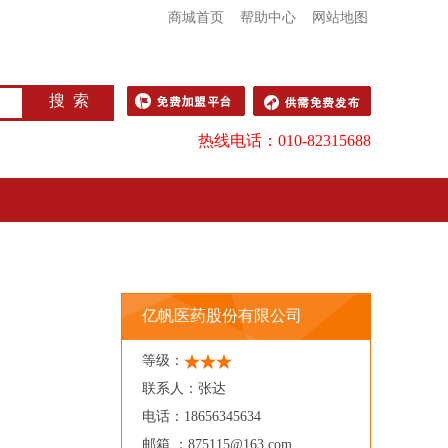
商城首页
帮助中心
网站地图
搜 索
热线电话：010-82315688
亿帆医药股份有限公司
等级：
联系人：张达
电话：18656345634
邮箱 ：875115@163.com