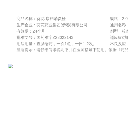
商品名称：葵花 康妇消炎栓
规格：2.0
生产企业：葵花药业集团(伊春)有限公司
通用名称
有效期：24个月
剂型：栓
批准文号：国药准字Z23022143
用法用量：直肠给药，一次1粒，一日1-2次。
不良反应
温馨提示：请仔细阅读说明书并在医师指导下使用。依据《药