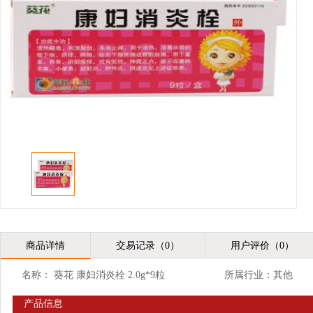
商品详情
交易记录（0）
用户评价（0）
名称： 葵花 康妇消炎栓 2.0g*9粒
所属行业：其他
产品信息