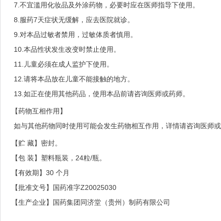
7.不宜滥用化妆品及外涂药物，必要时应在医师指导下使用。
8.服药7天症状无缓解，应去医院就诊。
9.对本品过敏者禁用，过敏体质者慎用。
10.本品性状发生改变时禁止使用。
11.儿童必须在成人监护下使用。
12.请将本品放在儿童不能接触的地方。
13.如正在使用其他药品，使用本品前请咨询医师或药师。
【药物互相作用】
如与其他药物同时使用可能会发生药物相互作用，详情请咨询医师或
【贮 藏】
密封。
【包 装】
塑料瓶装，24粒/瓶。
【有效期】
30 个月
【批准文号】
国药准字Z20025030
【生产企业】
国药集团同济堂（贵州）制药有限公司