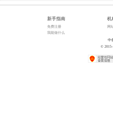
新手指南
机
免费注册
网
我能做什么
中
© 20